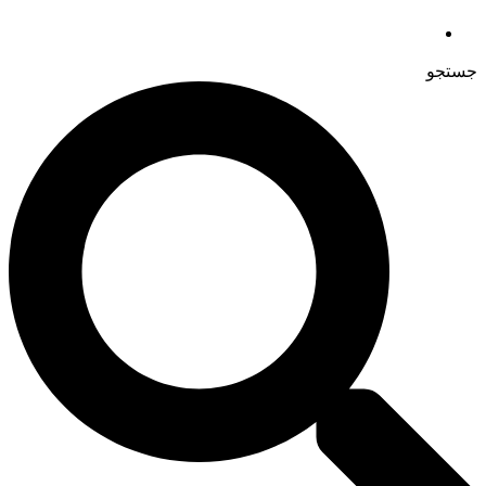
جستجو