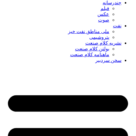
چندرسانه
فیلم
عکس
صوت
نفت
ملی مناطق نفت خیز
پتروشیمی
نشریه کلام صنعت
بولتن کلام صنعت
ماهنامه کلام صنعت
سخن سردبیر