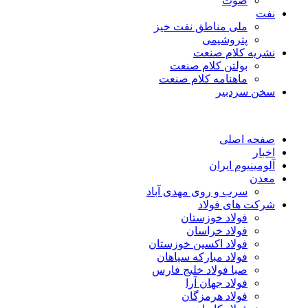
صوت
نفت
ملی مناطق نفت خیز
پتروشیمی
نشریه کلام صنعت
بولتن کلام صنعت
ماهنامه کلام صنعت
سخن سردبیر
صفحه اصلی
اخبار
آلومینیوم ایران
معدن
سرب و روی مهدی آباد
شرکت های فولاد
فولاد خوزستان
فولاد خراسان
فولاد اکسین خوزستان
فولاد مبارکه سپاهان
صبا فولاد خلیج فارس
فولاد جهان آرا
فولاد هرمزگان