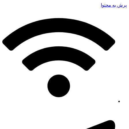
پرش به محتوا