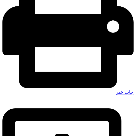
چاپ خبر