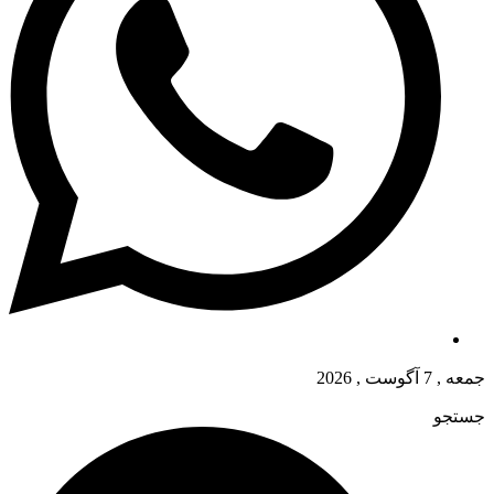
جمعه , 7 آگوست , 2026
جستجو