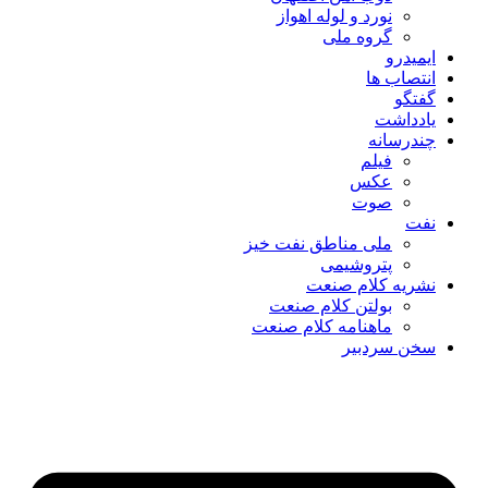
نورد و لوله اهواز
گروه ملی
ایمیدرو
انتصاب ها
گفتگو
یادداشت
چندرسانه
فیلم
عکس
صوت
نفت
ملی مناطق نفت خیز
پتروشیمی
نشریه کلام صنعت
بولتن کلام صنعت
ماهنامه کلام صنعت
سخن سردبیر