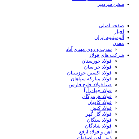
سخن سردبیر
صفحه اصلی
اخبار
آلومینیوم ایران
معدن
سرب و روی مهدی آباد
شرکت های فولاد
فولاد خوزستان
فولاد خراسان
فولاد اکسین خوزستان
فولاد مبارکه سپاهان
صبا فولاد خلیج فارس
فولاد جهان آرا
فولاد هرمزگان
فولاد کاویان
فولاد کیش
فولاد گل گهر
فولاد سنگان
فولاد شادگان
آهن و فولاد ارفع
ذوب آهن اصفهان