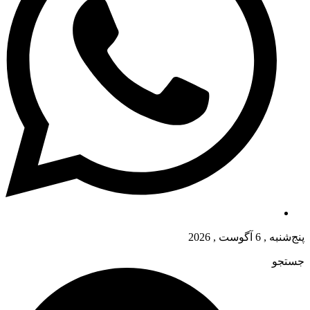
پنج‌شنبه , 6 آگوست , 2026
جستجو