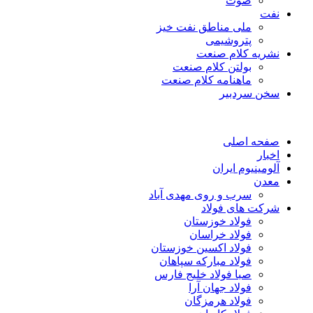
صوت
نفت
ملی مناطق نفت خیز
پتروشیمی
نشریه کلام صنعت
بولتن کلام صنعت
ماهنامه کلام صنعت
سخن سردبیر
صفحه اصلی
اخبار
آلومینیوم ایران
معدن
سرب و روی مهدی آباد
شرکت های فولاد
فولاد خوزستان
فولاد خراسان
فولاد اکسین خوزستان
فولاد مبارکه سپاهان
صبا فولاد خلیج فارس
فولاد جهان آرا
فولاد هرمزگان