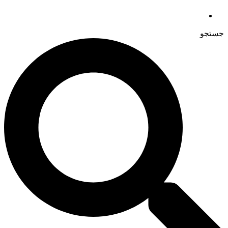
جستجو