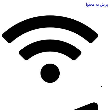
پرش به محتوا