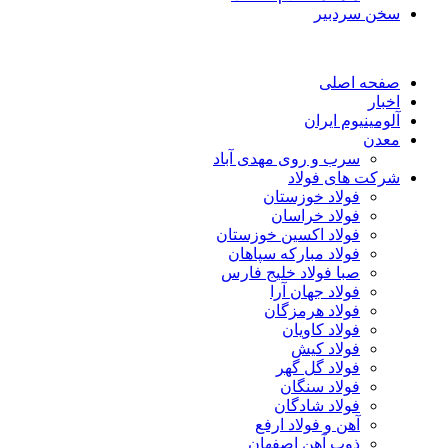
سخن سردبیر
صفحه اصلی
اخبار
آلومینیوم ایران
معدن
سرب و روی مهدی آباد
شرکت های فولاد
فولاد خوزستان
فولاد خراسان
فولاد اکسین خوزستان
فولاد مبارکه سپاهان
صبا فولاد خلیج فارس
فولاد جهان آرا
فولاد هرمزگان
فولاد کاویان
فولاد کیش
فولاد گل گهر
فولاد سنگان
فولاد شادگان
آهن و فولاد ارفع
ذوب آهن اصفهان