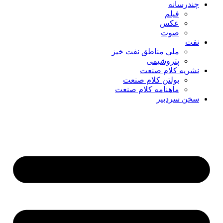
چندرسانه
فیلم
عکس
صوت
نفت
ملی مناطق نفت خیز
پتروشیمی
نشریه کلام صنعت
بولتن کلام صنعت
ماهنامه کلام صنعت
سخن سردبیر