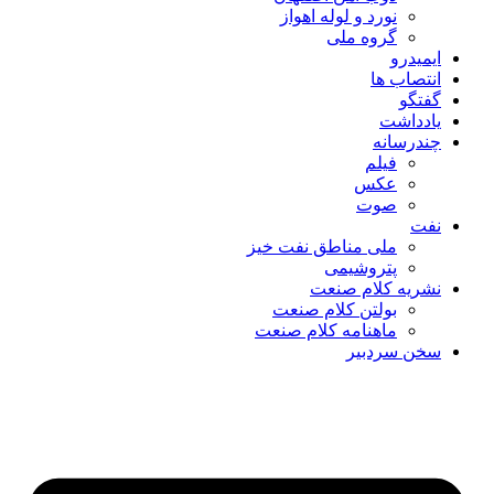
نورد و لوله اهواز
گروه ملی
ایمیدرو
انتصاب ها
گفتگو
یادداشت
چندرسانه
فیلم
عکس
صوت
نفت
ملی مناطق نفت خیز
پتروشیمی
نشریه کلام صنعت
بولتن کلام صنعت
ماهنامه کلام صنعت
سخن سردبیر