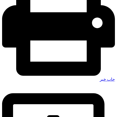
چاپ خبر