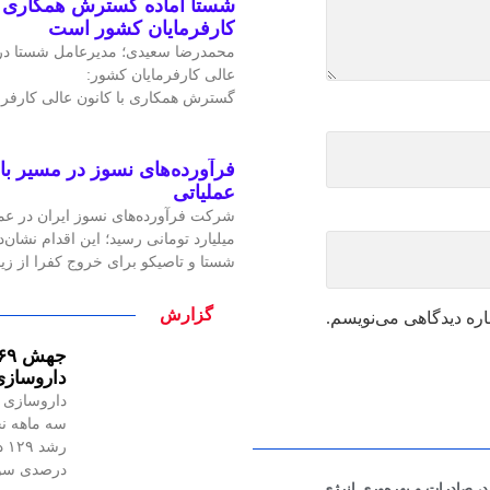
شستا آماده گسترش همکاری را
کارفرمایان کشور است
محمدرضا سعیدی؛ مدیرعامل شستا در
عالی کارفرمایان کشور:
گسترش همکاری با کانون عالی کارفرم
فرآورده‌های نسوز در مسیر ب
عملیاتی
میلیارد تومانی رسید؛ این اقدام نشان‌د
شستا و تاصیکو برای خروج کفرا از زی
گزارش
اره دیدگاهی می‌نویسم.
داروسازی
داروسازی ز
سه ماهه ن
درصدی سود