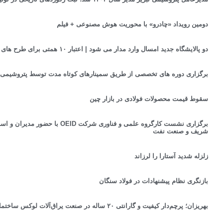
دومین رویداد «چادرو» با محوریت هوش مصنوعی + فیلم
دو پالایشگاه جدید امسال وارد مدار می شود | اعتبار ۱۰ همتی برای طرح های بهینه سازی
برگزاری دوره های تخصصی از طریق سمینارهای کوتاه مدت توسط پتروشیمی 
سقوط قیمت محصولات فولادی در بازار چین
برگزاری نشست کارگروه علمی و فناوری شرک
شریف و صنعت نفت
زلزله شدید آستارا را لرزاند
بازنگری نظام پیشنهادات در فولاد سنگان
بهریزان؛ پرچم‌دار کیفیت و گارانتی ۲۰ ساله در صنعت یراق‌آلات لوکس ساختمان