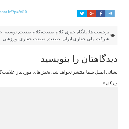
anat.ir/?p=9410
برچسب ها:
پایگاه خبری کلام صنعت،کلام صنعت
,
توسعه
,
ح
شرکت ملی حفاری ایران
,
صنعت
,
صنعت حفاری
,
ورزشی
دیدگاهتان را بنویسید
نشانی ایمیل شما منتشر نخواهد شد.
بخش‌های موردنیاز علامت‌گ
دیدگاه
*