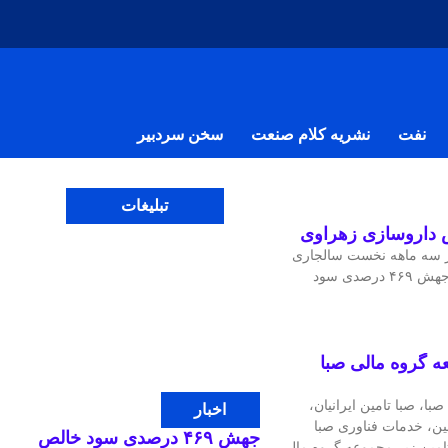
نفت
نشریه کلام صنعت
سخن سردبیر
تبلیغات
ر سه ماهه نخست سالجاری
موفق به رشد ۱۲۹ درصدی فروش و جهش ۴۶۹ درصدی سود
شرکت‌ تابعه گروه مالی صبا
، صبا تامین ایرانیان،
اخبار
مین، خدمات فناوری صبا
جهش ۴۶۹ درصدی سود خالص
تامین زیر مجموعه گروه مالی