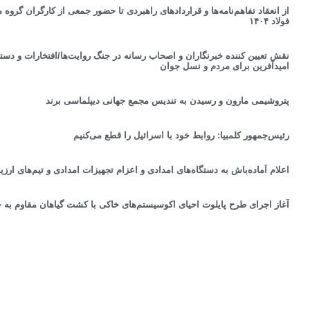
از انعقاد تفاهم‌نامه‌ها و قراردادهای راهبردی تا حضور جمعی از کارگران گروه 
فولاد ۱۴۰۴
نقش تعیین كننده خبرنگاران و اصحاب رسانه در جنگ روایت‌ها/افتخارات و د
امیدآفرین برای مردم و نسل جوان
پتروشیمی مارون و رسیدن به تندیس مجمع جهانی دیپلماسی برند
رئیس‌جمهور کلمبیا: روابط خود با اسرائیل را قطع می‌کنیم
اعلام آماده‌باش به دستگاه‌های امدادی و اعزام تجهیزات امدادی و تیم‌های ار
آغاز اجرای طرح پایلوت احیای اكوسیستم‌های خاكی با كشت گیاهان مقاوم به