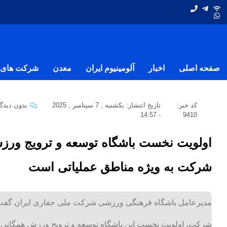
صفحه اصلی
اخبار
آلومینیوم ایران
معدن
شرکت های ف
کد خبر:
تاریخ انتشار:
یکشنبه , 7 سپتامبر , 2025
بدون دیدگا
14:57
-
9410
اولویت نخست باشگاه توسعه و ترویج ور
شرکت به ویژه مناطق عملیاتی است
مدیرعامل باشگاه فرهنگی ورزشی شرکت ملی حفاری ایران گفت: ب
شرکت، اولویت نخست این باشگاه توسعه و ترویج ورزش همگانی 