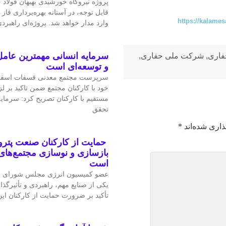
پروژه نیروگاه خورشیدی بهبهان فولاد
قابل‌ توجه، در آستانه بهره‌برداری فاز 
https://kalames
وارد مدار خواهد شد. پروژه‌ای راهبردی
سرمایه انسانی مهمترین عامل
فاری
,
شرکت ملی حفاری
,
و توسعه‌ای است
سرپرست مجتمع معدنی فسفات اسفو
خود با کارکنان مجتمع ضمن تاکید بر 
مستقیم با کارکنان تصریح کرد: سرمای
تحقق
ذاری شده‌اند
*
حمایت از کارکنان صنعت پتر
بازسازی و نوسازی مجتمع‌های
است
عضو کمیسیون انرژی مجلس شورای ا
یکی از صنایع مهم، راهبردی و تأثیرگذا
تأکید بر ضرورت حمایت از کارکنان ا