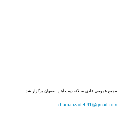
مجمع عمومی عادی سالانه ذوب آهن اصفهان برگزار شد
chamanzadeh91@gmail.com