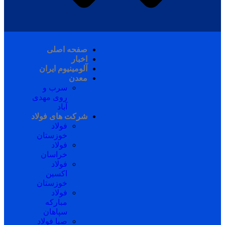
صفحه اصلی
اخبار
آلومینیوم ایران
معدن
سرب و
روی مهدی
آباد
شرکت های فولاد
فولاد
خوزستان
فولاد
خراسان
فولاد
اکسین
خوزستان
فولاد
مبارکه
سپاهان
صبا فولاد