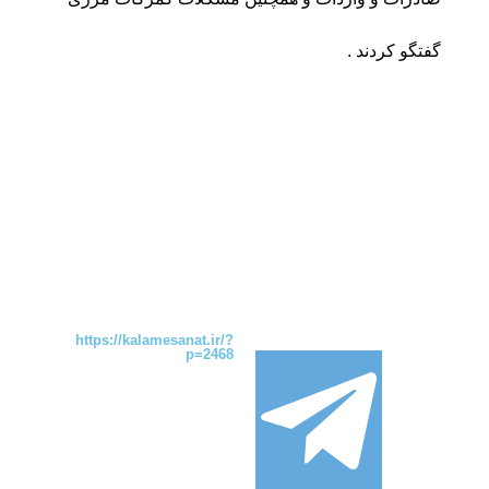
گفتگو کردند .
https://kalamesanat.ir/?
p=2468