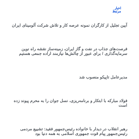
اخبار
مرتبط
آیین تجلیل از کارگران نمونه عرصه کار و تلاش شرکت آلومینای ایران
فرصت‌های جذاب در نفت و گاز ایران، زمینه‌ساز نقشه راه نوین
سرمایه‌گذاری / برای عبور از چالش‌ها نیازمند اراده جمعی هستیم
مدیرعامل تاپیکو منصوب شد
فولاد مبارکه با ابتکار و برنامه‌ریزی، نسل جوان را به محرم پیوند زده
است
رهبر انقلاب در دیدار با خانواده رئیس‌جمهور فقید: تشییع مردمی
رئیس‌جمهور پیام قوت جمهوری اسلامی به همه‌ دنیا بود