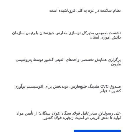
نظام سلامت در غزه به کلی فروپاشیده است
نشست صمیمی مدیرکل نوسازی مدارس خوزستان با رئیس سازمان
دانش آموزی استان
برگزاری همایش تخصصی واحدهای الفینی کشور توسط پتروشیمی
مارون
صندوق CVC هلدینگ خلیج‌فارس، نویدبخش برای اکوسیستم نوآوری
کشور + فیلم
علی رسولیان، مدیرعامل فولاد سنگان:فولاد سنگان؛ از تأمین مواد
اولیه تا نقش‌آفرینی در امنیت زنجیره فولاد کشور