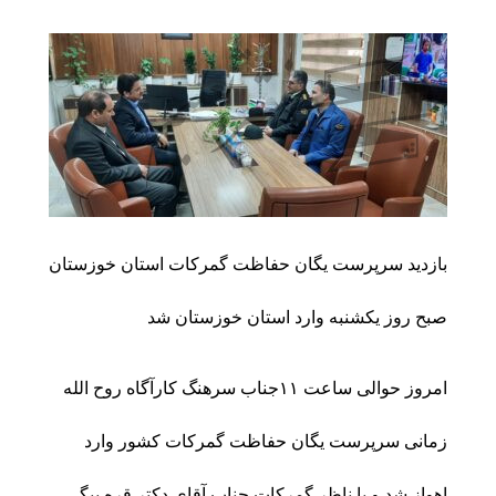
بازدید سرپرست یگان حفاظت گمرکات استان خوزستان
صبح روز یکشنبه وارد استان خوزستان شد
امروز حوالی ساعت ۱۱جناب سرهنگ کارآگاه روح الله
زمانی سرپرست یگان حفاظت گمرکات کشور وارد
اهواز شد و با ناظر گمرکات جناب آقای دکتر قره بیگی