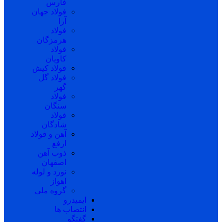
فارس
فولاد جهان
آرا
فولاد
هرمزگان
فولاد
کاویان
فولاد کیش
فولاد گل
گهر
فولاد
سنگان
فولاد
شادگان
آهن و فولاد
ارفع
ذوب آهن
اصفهان
نورد و لوله
اهواز
گروه ملی
ایمیدرو
انتصاب ها
گفتگو