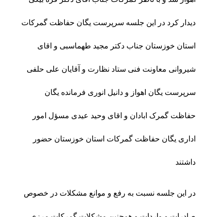
دیدار کرد در این جلسه سرپرست یگان حفاظت گمرکات
استان خوزستان جناب دکتر مجید طهماسبی و اقای
شیروانی معاونت فنی ستاد نظارت و آقایان علی حلفی
سرپرست یگان اهواز و دانیل انوری فرمانده یگان
حفاظت گمرک ابادان و اقای وحید عیدی مسؤل امور
اداری یگان حفاظت گمرکات استان خوزستان حضور
داشتند
در این جلسه نسبت به رفع و موانع مشکلات در خصوص
صادرات و واردات و همچنین مشکلات گمرکات مرزی