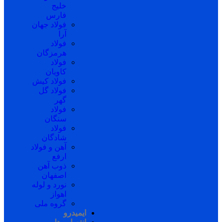
خلیج
فارس
فولاد جهان
آرا
فولاد
هرمزگان
فولاد
کاویان
فولاد کیش
فولاد گل
گهر
فولاد
سنگان
فولاد
شادگان
آهن و فولاد
ارفع
ذوب آهن
اصفهان
نورد و لوله
اهواز
گروه ملی
ایمیدرو