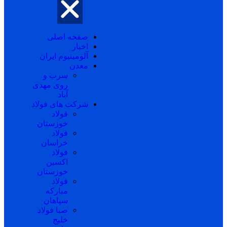
صفحه اصلی
اخبار
آلومینیوم ایران
معدن
سرب و
روی مهدی
آباد
شرکت های فولاد
فولاد
خوزستان
فولاد
خراسان
فولاد
اکسین
خوزستان
فولاد
مبارکه
سپاهان
صبا فولاد
خلیج