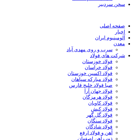
سخن سردبیر
صفحه اصلی
اخبار
آلومینیوم ایران
معدن
سرب و روی مهدی آباد
شرکت های فولاد
فولاد خوزستان
فولاد خراسان
فولاد اکسین خوزستان
فولاد مبارکه سپاهان
صبا فولاد خلیج فارس
فولاد جهان آرا
فولاد هرمزگان
فولاد کاویان
فولاد کیش
فولاد گل گهر
فولاد سنگان
فولاد شادگان
آهن و فولاد ارفع
ذوب آهن اصفهان