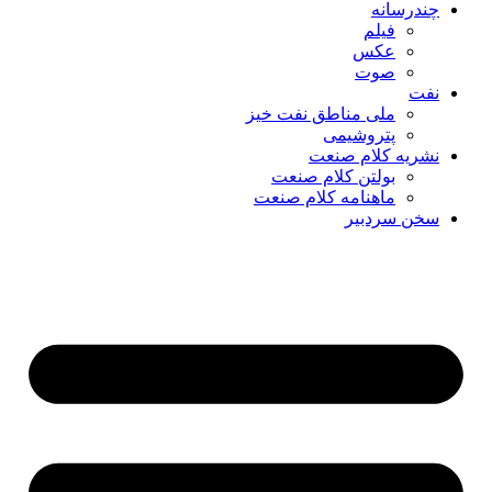
چندرسانه
فیلم
عکس
صوت
نفت
ملی مناطق نفت خیز
پتروشیمی
نشریه کلام صنعت
بولتن کلام صنعت
ماهنامه کلام صنعت
سخن سردبیر