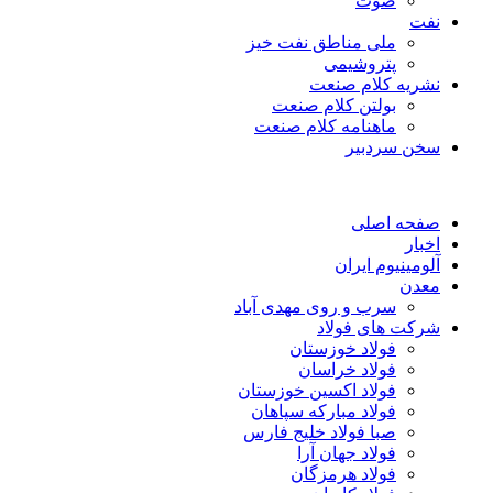
صوت
نفت
ملی مناطق نفت خیز
پتروشیمی
نشریه کلام صنعت
بولتن کلام صنعت
ماهنامه کلام صنعت
سخن سردبیر
صفحه اصلی
اخبار
آلومینیوم ایران
معدن
سرب و روی مهدی آباد
شرکت های فولاد
فولاد خوزستان
فولاد خراسان
فولاد اکسین خوزستان
فولاد مبارکه سپاهان
صبا فولاد خلیج فارس
فولاد جهان آرا
فولاد هرمزگان