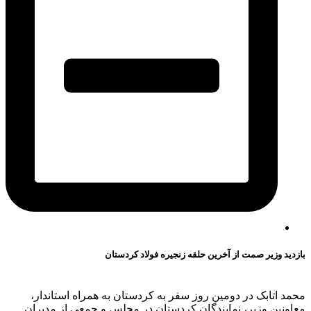
بازدید وزیر صمت از آخرین حلقه زنجیره فولاد کردستان
محمد اتابک در دومین روز سفر به کردستان به همراه استاندار،
معاونین وزیر، نمایندگان کردستان در مجلس و جمعی از مدیران