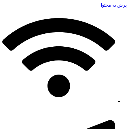
پرش به محتوا