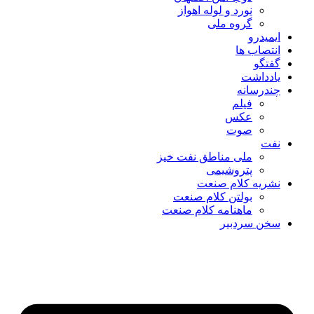
نورد و لوله اهواز
گروه ملی
ایمیدرو
انتصاب ها
گفتگو
یادداشت
چندرسانه
فیلم
عکس
صوت
نفت
ملی مناطق نفت خیز
پتروشیمی
نشریه کلام صنعت
بولتن کلام صنعت
ماهنامه کلام صنعت
سخن سردبیر