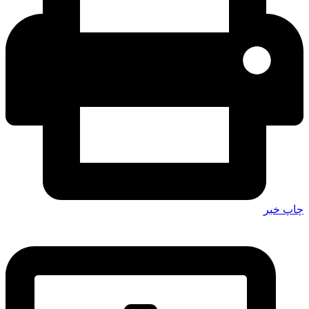
چاپ خبر