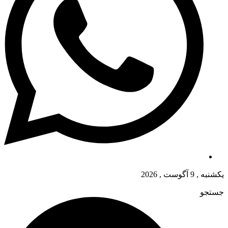
یکشنبه , 9 آگوست , 2026
جستجو