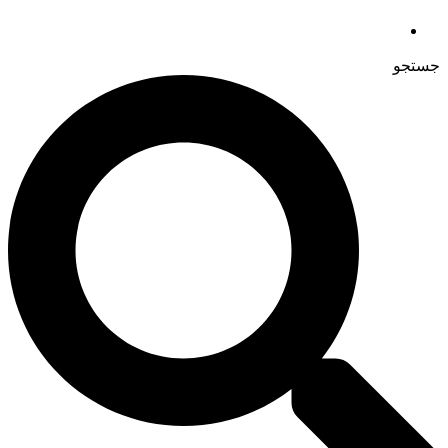
جستجو