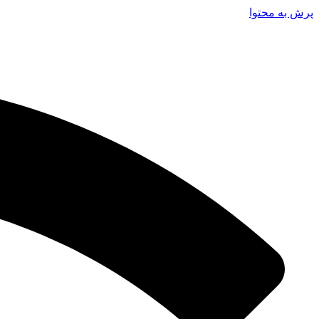
پرش به محتوا