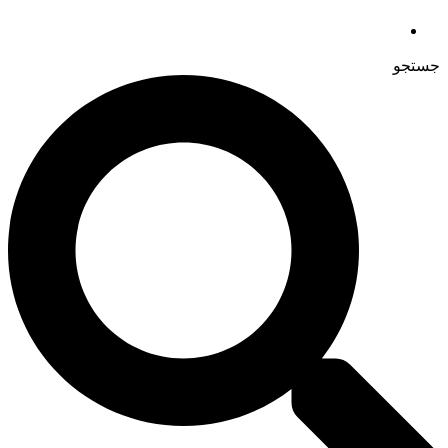
جستجو