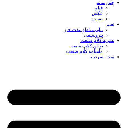
چندرسانه
فیلم
عکس
صوت
نفت
ملی مناطق نفت خیز
پتروشیمی
نشریه کلام صنعت
بولتن کلام صنعت
ماهنامه کلام صنعت
سخن سردبیر