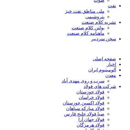
صوت
نفت
ملی مناطق نفت خیز
پتروشیمی
نشریه کلام صنعت
بولتن کلام صنعت
ماهنامه کلام صنعت
سخن سردبیر
صفحه اصلی
اخبار
آلومینیوم ایران
معدن
سرب و روی مهدی آباد
شرکت های فولاد
فولاد خوزستان
فولاد خراسان
فولاد اکسین خوزستان
فولاد مبارکه سپاهان
صبا فولاد خلیج فارس
فولاد جهان آرا
فولاد هرمزگان