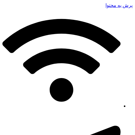
پرش به محتوا