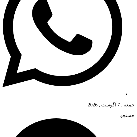
جمعه , 7 آگوست , 2026
جستجو