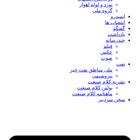
نورد و لوله اهواز
گروه ملی
ایمیدرو
انتصاب ها
گفتگو
یادداشت
چندرسانه
فیلم
عکس
صوت
نفت
ملی مناطق نفت خیز
پتروشیمی
نشریه کلام صنعت
بولتن کلام صنعت
ماهنامه کلام صنعت
سخن سردبیر