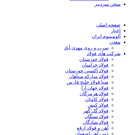
سخن سردبیر
صفحه اصلی
اخبار
آلومینیوم ایران
معدن
سرب و روی مهدی آباد
شرکت های فولاد
فولاد خوزستان
فولاد خراسان
فولاد اکسین خوزستان
فولاد مبارکه سپاهان
صبا فولاد خلیج فارس
فولاد جهان آرا
فولاد هرمزگان
فولاد کاویان
فولاد کیش
فولاد گل گهر
فولاد سنگان
فولاد شادگان
آهن و فولاد ارفع
ذوب آهن اصفهان