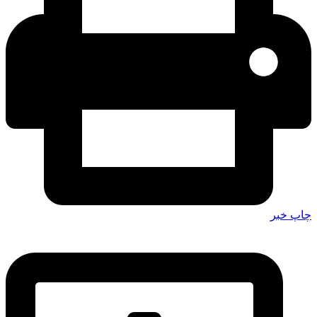
چاپ خبر