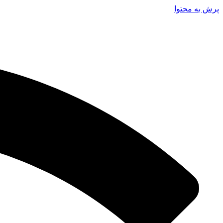
پرش به محتوا