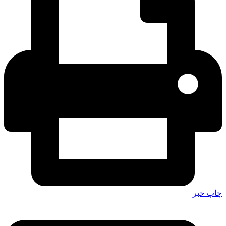
چاپ خبر