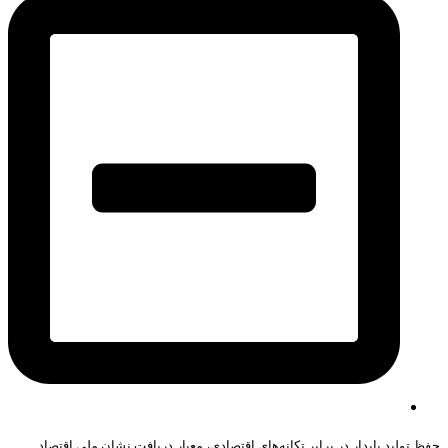
حفظ تولید پایدار در برابر تکانه‌های اقتصادی، معیار دریافت نشان ملی اقتصاد