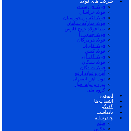
شرکت های فولاد
فولاد خوزستان
فولاد خراسان
فولاد اکسین خوزستان
فولاد مبارکه سپاهان
صبا فولاد خلیج فارس
فولاد جهان آرا
فولاد هرمزگان
فولاد کاویان
فولاد کیش
فولاد گل گهر
فولاد سنگان
فولاد شادگان
آهن و فولاد ارفع
ذوب آهن اصفهان
نورد و لوله اهواز
گروه ملی
ایمیدرو
انتصاب ها
گفتگو
یادداشت
چندرسانه
فیلم
عکس