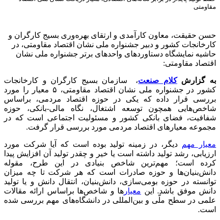
مقاومتی
حسن حقیقت، معاون کارآمدی و ارتقای بهره‌وری بسیج کارگران و
کارخانجات کشور و دبیر جشنواره ملی نشان اقتصاد مقاومتی، در
حاشیه نمایشگاه دستاوردهای واحدهای برتر جشنواره ملی نشان
اقتصاد مقاومتی:
به گزارش
کلام صنعت
، سازمان بسیج کارگران و کارخانجات
کشور در جشنواره ملی نشان اقتصاد مقاومتی، ۵ معیار را مورد
بررسی قرار داده که یکی در حوزه اقتصاد مردمی، براساس
شاخص‌هایی همچون توسعه اشتغال، نگاه مالی-بانکی، حوزه
شفافیت، فضای بانکی کشور و مسئولیت اجتماعی است که در
مجموعه معیارهای اقتصاد مردمی مورد بررسی قرار گرفت.
معیار مهم
دیگر، در زمینه تولید بوده است که آیا شرکت مورد
ارزیابی، رشد تولید داشته است یا خیر و چقدر تولید آن افزایش پیدا
کرده است؛ مهم‌ترین شاخص بنیادی در این طرح، مقوله
دانش‌بنیان‌ها و حوزه صادرات است که هر شرکت تا چه میزان
توانسته در حوزه بومی‌سازی، دانش‌بنیان، انتقال دانش و یا تولید
دانش موفق باشد. این
معیار
ها و شاخص‌ها براساس ارائه مقالات
علمی در سطح ملّی و بین‌المللی در دانشگاه‌های مهم بررسی شده
است.