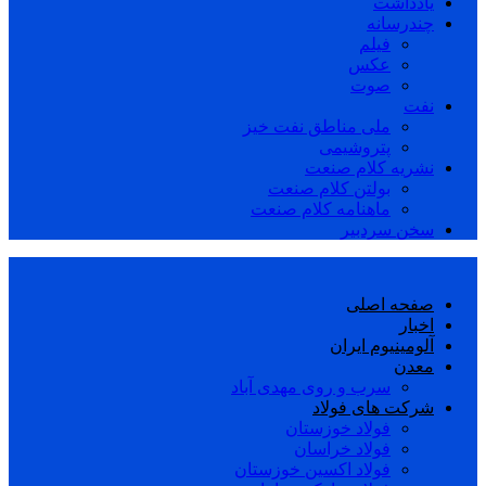
یادداشت
چندرسانه
فیلم
عکس
صوت
نفت
ملی مناطق نفت خیز
پتروشیمی
نشریه کلام صنعت
بولتن کلام صنعت
ماهنامه کلام صنعت
سخن سردبیر
صفحه اصلی
اخبار
آلومینیوم ایران
معدن
سرب و روی مهدی آباد
شرکت های فولاد
فولاد خوزستان
فولاد خراسان
فولاد اکسین خوزستان