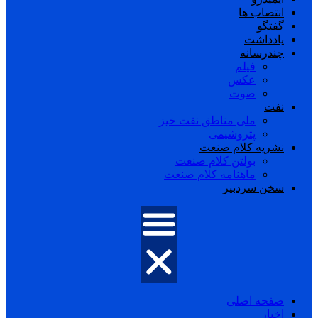
انتصاب ها
گفتگو
یادداشت
چندرسانه
فیلم
عکس
صوت
نفت
ملی مناطق نفت خیز
پتروشیمی
نشریه کلام صنعت
بولتن کلام صنعت
ماهنامه کلام صنعت
سخن سردبیر
صفحه اصلی
اخبار