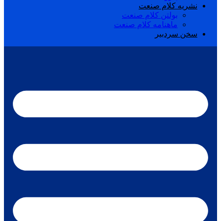
نشریه کلام صنعت
بولتن کلام صنعت
ماهنامه کلام صنعت
سخن سردبیر