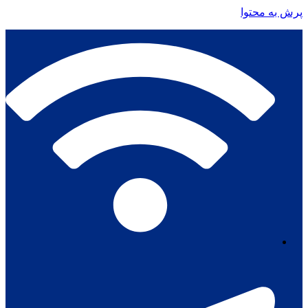
پرش به محتوا