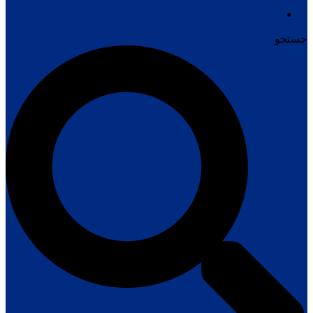
جستجو