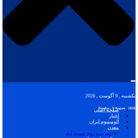
یکشنبه , 9 آگوست , 2026
Sunday , 9 August , 2026
صفحه اصلی
اخبار
آلومینیوم ایران
معدن
سرب و روی مهدی آباد