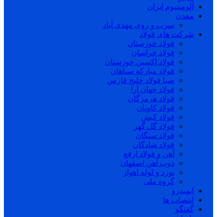
آلومینیوم ایران
معدن
سرب و روی مهدی آباد
شرکت های فولاد
فولاد خوزستان
فولاد خراسان
فولاد اکسین خوزستان
فولاد مبارکه سپاهان
صبا فولاد خلیج فارس
فولاد جهان آرا
فولاد هرمزگان
فولاد کاویان
فولاد کیش
فولاد گل گهر
فولاد سنگان
فولاد شادگان
آهن و فولاد ارفع
ذوب آهن اصفهان
نورد و لوله اهواز
گروه ملی
ایمیدرو
انتصاب ها
گفتگو