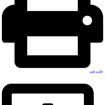
چاپ خبر