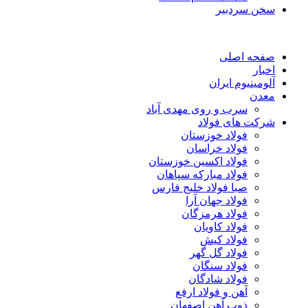
سخن سردبیر
صفحه اصلی
اخبار
آلومینیوم ایران
معدن
سرب و روی مهدی آباد
شرکت های فولاد
فولاد خوزستان
فولاد خراسان
فولاد اکسین خوزستان
فولاد مبارکه سپاهان
صبا فولاد خلیج فارس
فولاد جهان آرا
فولاد هرمزگان
فولاد کاویان
فولاد کیش
فولاد گل گهر
فولاد سنگان
فولاد شادگان
آهن و فولاد ارفع
ذوب آهن اصفهان