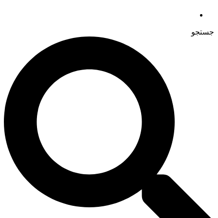
جستجو