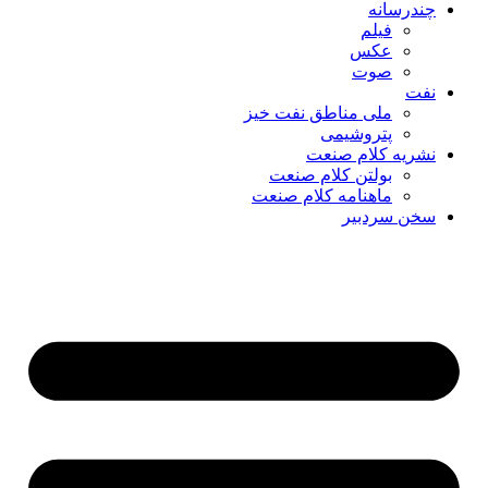
چندرسانه
فیلم
عکس
صوت
نفت
ملی مناطق نفت خیز
پتروشیمی
نشریه کلام صنعت
بولتن کلام صنعت
ماهنامه کلام صنعت
سخن سردبیر