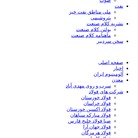
صوت
نفت
ملی مناطق نفت خیز
پتروشیمی
نشریه کلام صنعت
بولتن کلام صنعت
ماهنامه کلام صنعت
سخن سردبیر
صفحه اصلی
اخبار
آلومینیوم ایران
معدن
سرب و روی مهدی آباد
شرکت های فولاد
فولاد خوزستان
فولاد خراسان
فولاد اکسین خوزستان
فولاد مبارکه سپاهان
صبا فولاد خلیج فارس
فولاد جهان آرا
فولاد هرمزگان