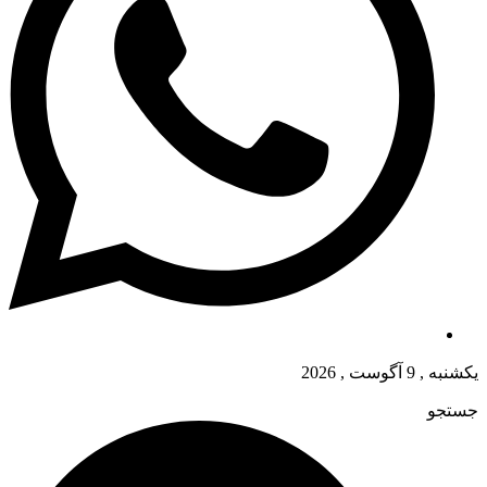
یکشنبه , 9 آگوست , 2026
جستجو