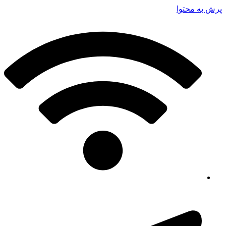
پرش به محتوا