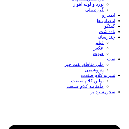
نورد و لوله اهواز
گروه ملی
ایمیدرو
انتصاب ها
گفتگو
یادداشت
چندرسانه
فیلم
عکس
صوت
نفت
ملی مناطق نفت خیز
پتروشیمی
نشریه کلام صنعت
بولتن کلام صنعت
ماهنامه کلام صنعت
سخن سردبیر