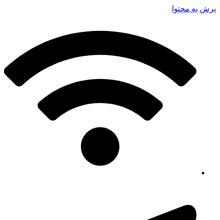
پرش به محتوا