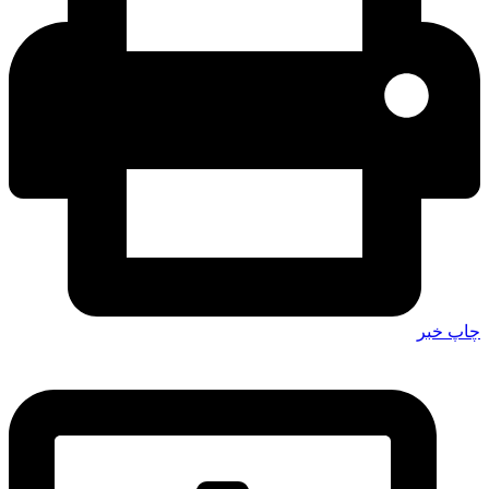
چاپ خبر