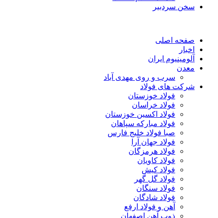
سخن سردبیر
صفحه اصلی
اخبار
آلومینیوم ایران
معدن
سرب و روی مهدی آباد
شرکت های فولاد
فولاد خوزستان
فولاد خراسان
فولاد اکسین خوزستان
فولاد مبارکه سپاهان
صبا فولاد خلیج فارس
فولاد جهان آرا
فولاد هرمزگان
فولاد کاویان
فولاد کیش
فولاد گل گهر
فولاد سنگان
فولاد شادگان
آهن و فولاد ارفع
ذوب آهن اصفهان