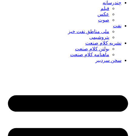
چندرسانه
فیلم
عکس
صوت
نفت
ملی مناطق نفت خیز
پتروشیمی
نشریه کلام صنعت
بولتن کلام صنعت
ماهنامه کلام صنعت
سخن سردبیر