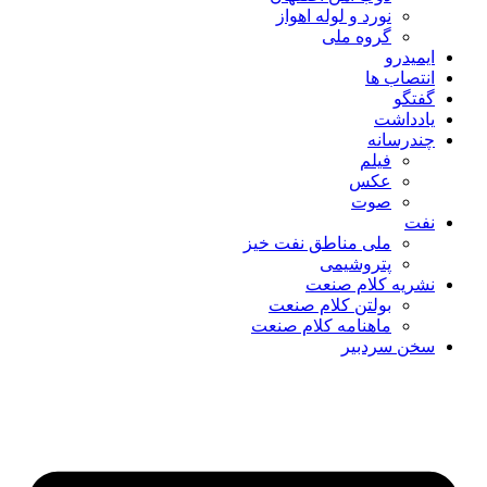
نورد و لوله اهواز
گروه ملی
ایمیدرو
انتصاب ها
گفتگو
یادداشت
چندرسانه
فیلم
عکس
صوت
نفت
ملی مناطق نفت خیز
پتروشیمی
نشریه کلام صنعت
بولتن کلام صنعت
ماهنامه کلام صنعت
سخن سردبیر