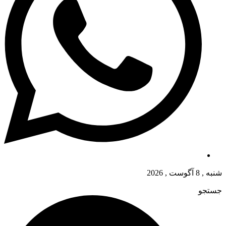
شنبه , 8 آگوست , 2026
جستجو