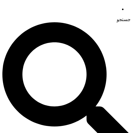
جستجو