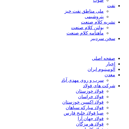
صوت
نفت
ملی مناطق نفت خیز
پتروشیمی
نشریه کلام صنعت
بولتن کلام صنعت
ماهنامه کلام صنعت
سخن سردبیر
صفحه اصلی
اخبار
آلومینیوم ایران
معدن
سرب و روی مهدی آباد
شرکت های فولاد
فولاد خوزستان
فولاد خراسان
فولاد اکسین خوزستان
فولاد مبارکه سپاهان
صبا فولاد خلیج فارس
فولاد جهان آرا
فولاد هرمزگان