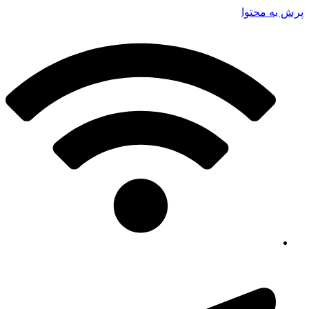
پرش به محتوا