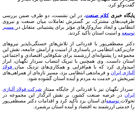
گفت‌وگو کرد.
پایگاه خبری
کلام صنعت
، در این نشست، دو طرف ضمن بررسی
ظرفیت‌های مشترک، بر گسترش تعاملات میان صنعت و نیروی
انتظامی و ایجاد سازوکارهای مؤثر برای پشتیبانی متقابل در
مسیر
توسعه
و امنیت استان تأکید کردند.
دکتر مصطفی‌پور با قدردانی از تلاش‌های خستگی‌ناپذیر نیروهای
جان‌برکف انتظامی در پاسداری از امنیت و آرامش جامعه، نقش این
مجموعه را پشتوانه‌ای ارزشمند برای شکوفایی اقتصادی و اجتماعی
استان دانست. وی همچنین با تبریک انتصاب سردار نگهبان، ابراز
امیدواری کرد که با هم‌افزایی و همکاری‌های نزدیک میان
فولاد
آلیاژی ایران
و فرماندهی انتظامی یزد، مسیر تازه‌ای از همراهی‌های
ثمربخش در خدمت به مردم و آینده استان گشوده شود.
سردار نگهبان نیز با قدردانی از جایگاه ممتاز
شرکت فولاد آلیاژی
ایران
در عرصه صنعت کشور، بر نقش اثرگذار این مجموعه در
تحولات
توسعه‌
ای استان یزد تأکید کرد و اقدامات دکتر مصطفی‌پور
را خدمتی ارزشمند به اقتصاد و آینده استان برشمرد.