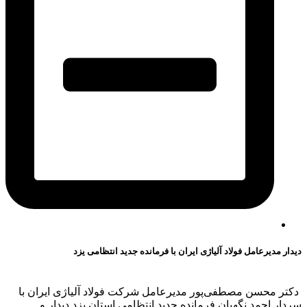
دیدار مدیرعامل فولاد آلیاژی ایران با فرمانده جدید انتظامی یزد
دکتر محسن مصطفی‌پور مدیرعامل شرکت فولاد آلیاژی ایران با
سردار احمد نگهبان فرمانده جدید انتظامی استان یزد دیدار و