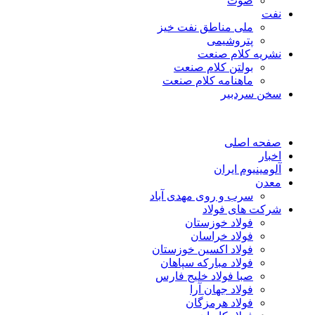
صوت
نفت
ملی مناطق نفت خیز
پتروشیمی
نشریه کلام صنعت
بولتن کلام صنعت
ماهنامه کلام صنعت
سخن سردبیر
صفحه اصلی
اخبار
آلومینیوم ایران
معدن
سرب و روی مهدی آباد
شرکت های فولاد
فولاد خوزستان
فولاد خراسان
فولاد اکسین خوزستان
فولاد مبارکه سپاهان
صبا فولاد خلیج فارس
فولاد جهان آرا
فولاد هرمزگان