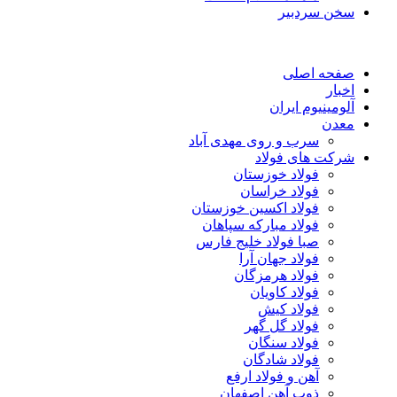
سخن سردبیر
صفحه اصلی
اخبار
آلومینیوم ایران
معدن
سرب و روی مهدی آباد
شرکت های فولاد
فولاد خوزستان
فولاد خراسان
فولاد اکسین خوزستان
فولاد مبارکه سپاهان
صبا فولاد خلیج فارس
فولاد جهان آرا
فولاد هرمزگان
فولاد کاویان
فولاد کیش
فولاد گل گهر
فولاد سنگان
فولاد شادگان
آهن و فولاد ارفع
ذوب آهن اصفهان