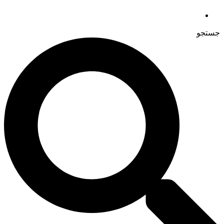
جستجو