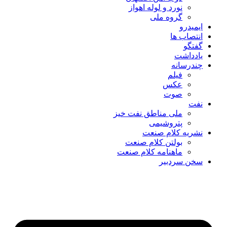
نورد و لوله اهواز
گروه ملی
ایمیدرو
انتصاب ها
گفتگو
یادداشت
چندرسانه
فیلم
عکس
صوت
نفت
ملی مناطق نفت خیز
پتروشیمی
نشریه کلام صنعت
بولتن کلام صنعت
ماهنامه کلام صنعت
سخن سردبیر