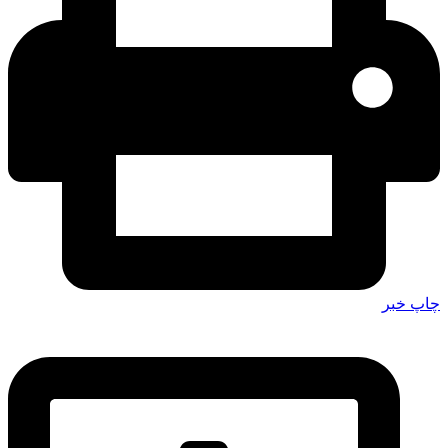
چاپ خبر