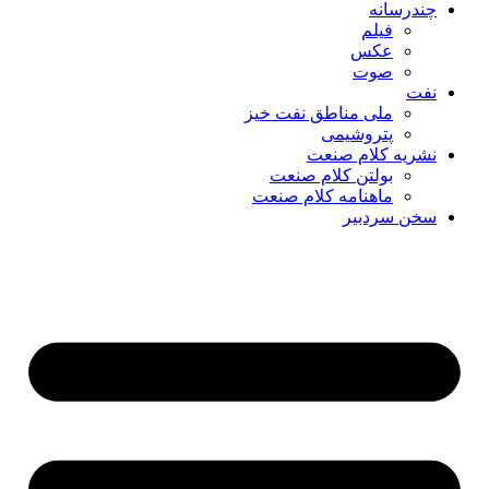
چندرسانه
فیلم
عکس
صوت
نفت
ملی مناطق نفت خیز
پتروشیمی
نشریه کلام صنعت
بولتن کلام صنعت
ماهنامه کلام صنعت
سخن سردبیر