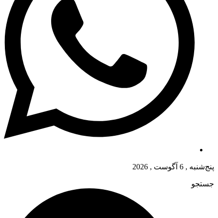
پنج‌شنبه , 6 آگوست , 2026
جستجو