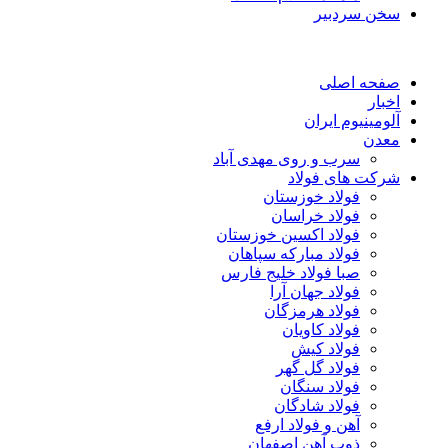
سخن سردبیر
صفحه اصلی
اخبار
آلومینیوم ایران
معدن
سرب و روی مهدی آباد
شرکت های فولاد
فولاد خوزستان
فولاد خراسان
فولاد اکسین خوزستان
فولاد مبارکه سپاهان
صبا فولاد خلیج فارس
فولاد جهان آرا
فولاد هرمزگان
فولاد کاویان
فولاد کیش
فولاد گل گهر
فولاد سنگان
فولاد شادگان
آهن و فولاد ارفع
ذوب آهن اصفهان