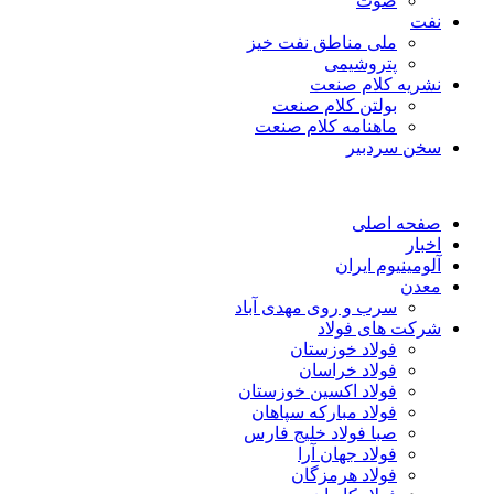
صوت
نفت
ملی مناطق نفت خیز
پتروشیمی
نشریه کلام صنعت
بولتن کلام صنعت
ماهنامه کلام صنعت
سخن سردبیر
صفحه اصلی
اخبار
آلومینیوم ایران
معدن
سرب و روی مهدی آباد
شرکت های فولاد
فولاد خوزستان
فولاد خراسان
فولاد اکسین خوزستان
فولاد مبارکه سپاهان
صبا فولاد خلیج فارس
فولاد جهان آرا
فولاد هرمزگان