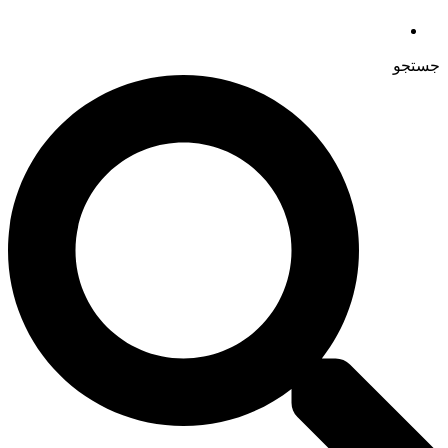
جستجو