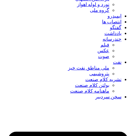
نورد و لوله اهواز
گروه ملی
ایمیدرو
انتصاب ها
گفتگو
یادداشت
چندرسانه
فیلم
عکس
صوت
نفت
ملی مناطق نفت خیز
پتروشیمی
نشریه کلام صنعت
بولتن کلام صنعت
ماهنامه کلام صنعت
سخن سردبیر