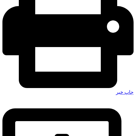
چاپ خبر