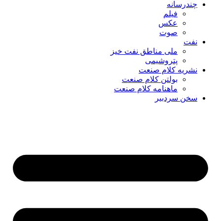
چندرسانه
فیلم
عکس
صوت
نفت
ملی مناطق نفت خیز
پتروشیمی
نشریه کلام صنعت
بولتن کلام صنعت
ماهنامه کلام صنعت
سخن سردبیر