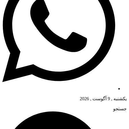
یکشنبه , 9 آگوست , 2026
جستجو