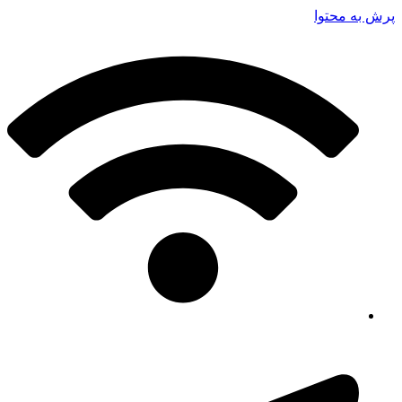
پرش به محتوا